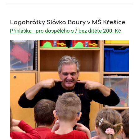
Logohrátky Slávka Boury v MŠ Křešice
Přihláška - pro dospělého s / bez dítěte 200,-Kč