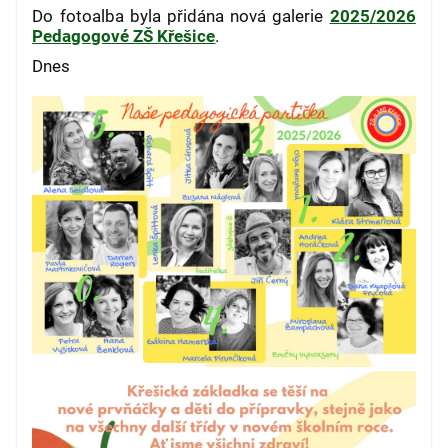
Do fotoalba byla přidána nová galerie
2025/2026
Pedagogové ZŠ Křešice
.
Dnes