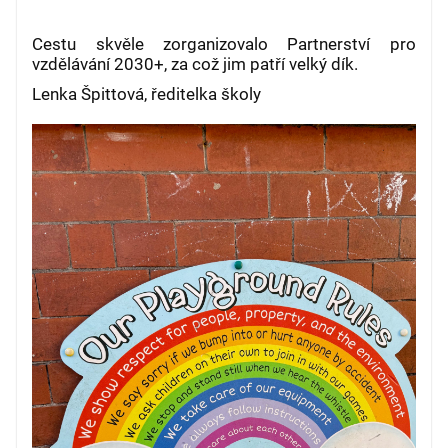
Cestu skvěle zorganizovalo Partnerství pro
vzdělávání 2030+, za což jim patří velký dík.
Lenka Špittová, ředitelka školy