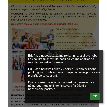
10
EduPage nepoužívá žádné reklamní, analytické nebo 
jiné soukromí ohrožující cookies. Žádné cookies se 
nesdílejí se třetími stranami.

EduPage používá pouze 2 cookies – jedno nezbytné 
pro fungování přihlašování. Toto je dočasné, po zavření 
prohlížeče se odstraní.

Druhé cookie zvyšuje bezpečnost přihlášení – díky 
němu EduPage umí identifikovat přihlášení z 
neznámého počítače.
OK