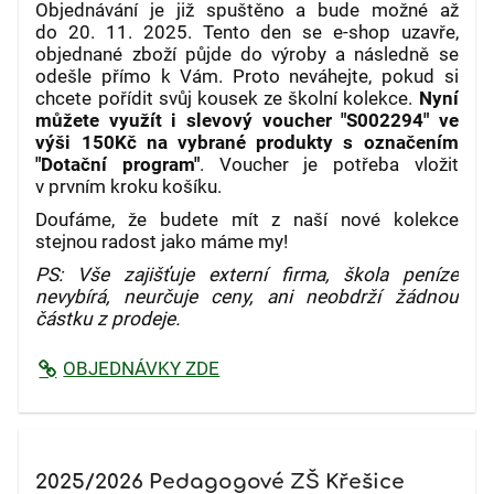
Objednávání je již spuštěno a bude možné až
do
20. 11. 2025
. Tento den se e-shop uzavře,
objednané zboží půjde do výroby a následně se
odešle přímo k Vám. Proto neváhejte, pokud si
chcete pořídit svůj kousek ze školní kolekce.
Nyní
můžete využít i slevový voucher "S002294" ve
výši 150Kč na vybrané produkty s označením
"Dotační program"
. Voucher je potřeba vložit
v prvním kroku košíku.
Doufáme, že budete mít z naší nové kolekce
stejnou radost jako máme my!
PS: Vše zajišťuje externí firma, škola peníze
nevybírá, neurčuje ceny, ani neobdrží žádnou
částku z prodeje.
OBJEDNÁVKY ZDE
2025/2026 Pedagogové ZŠ Křešice