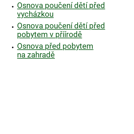
Osnova poučení dětí před
vycházkou
Osnova poučení dětí před
pobytem v příírodě
Osnova před pobytem
na zahradě