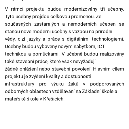
V rámci projektu budou modernizovány tři učebny.
Tyto učebny projdou celkovou proměnou. Ze
současných zastaralých a nemoderních učeben se
stanou nové moderní učebny s vazbou na přírodní
vědy, cizí jazyky a práce s digitálními technologiemi.
Učebny budou vybaveny novým nábytkem, ICT
technikou a pomůckami. V učebně budou realizovány
také stavební práce, které však nevyžadují
žádné ohlášení nebo stavební povolení. Hlavním cílem
projektu je zvýšení kvality a dostupnosti
infrastruktury pro výuku žáků v podporovaných
odborných oblastech vzdělávání na Základní škole a
mateřské škole v Křešicích.