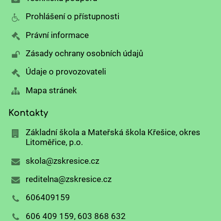
Prohlášení o přístupnosti
Právní informace
Zásady ochrany osobních údajů
Údaje o provozovateli
Mapa stránek
Kontakty
Základní škola a Mateřská škola Křešice, okres
Litoměřice, p.o.
skola@zskresice.cz
reditelna@zskresice.cz
606409159
606 409 159, 603 868 632