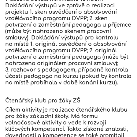
Dokládání výstupů ve zprávě o realizaci
projektu 1. sken osvědčení o absolvování
vzdělávacího programu DVPP; 2. sken
potvrzení o zaměstnání pedagoga u příjemce
(může být nahrazeno skenem pracovní
smlouvy). Dokládání výstupů pro kontrolu
na místě 1. originál osvědčení o absolvování
vzdělávacího programu DVPP; 2. originál
potvrzení o zaměstnání pedagoga (může být
nahrazeno originálem pracovní smlouvy);
3. rozhovor s pedagogem, případně kontrola
účasti pedagoga na kurzu (pokud by kontrola
na místě probíhala v době konání kurzu).
Čtenářský klub pro žáky ZŠ
Cílem aktivity je realizace čtenářského klubu
pro žáky základní školy. Má formu
volnočasové aktivity a vede k rozvoji
klíčových kompetencí. Takto získané znalosti,
dovednosti a kompetence se také promítají