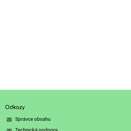
Odkazy
Správce obsahu
Technická podpora