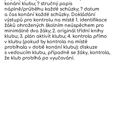
konání klubu; ? stručný popis
náplně/průběhu každé schůzky; ? datum
a čas konání každé schůzky. Dokládání
výstupů pro kontrolu na místě 1. identifikace
žáků ohrožených školním neúspěchem pro
minimálně dva žáky; 2. originál třídní knihy
klubu; 3. plán aktivit klubu; 4. kontrola přímo
v klubu (pokud by kontrola na místě
probíhala v době konání klubu): diskuze
s vedoucím klubu, případně se žáky, kontrola,
že klub probíhá po vyučování.