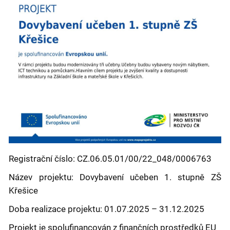
Registrační číslo: CZ.06.05.01/00/22_048/0006763
Název projektu: Dovybavení učeben 1. stupně ZŠ
Křešice
Doba realizace projektu: 01.07.2025 – 31.12.2025
Projekt je spolufinancován z finančních prostředků EU