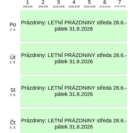
1
2
3
4
5
6
7
8:00-8:45
8:55-9:40
10:10-10:55
11:05-11:50
12:00-12:45
13:00-13:45
14:00-14:45
Prázdniny: LETNÍ PRÁZDNINY středa 28.6.-
Po
pátek 31.8.2026
3. 8.
Prázdniny: LETNÍ PRÁZDNINY středa 28.6.-
Út
pátek 31.8.2026
4. 8.
Prázdniny: LETNÍ PRÁZDNINY středa 28.6.-
St
pátek 31.8.2026
5. 8.
Prázdniny: LETNÍ PRÁZDNINY středa 28.6.-
Čt
pátek 31.8.2026
6. 8.