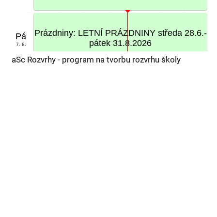
Prázdniny: LETNÍ PRÁZDNINY středa 28.6.-
Pá
pátek 31.8.2026
7. 8.
aSc Rozvrhy - program na tvorbu rozvrhu školy