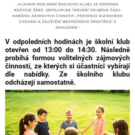
V odpoledních hodinách je školní klub
otevřen od 13:00 do 14:30. Následně
probíhá formou volitelných zájmových
činností, ze kterých si účastníci vybírají
dle nabídky. Ze školního klubu
odcházejí samostatně.