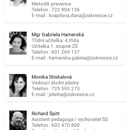
Metodik prevence
Telefon : 722 904 136
E-mail : kvapilova.dana@zskresice.cz
Mgr Gabriela Hamerská
Třídní učitelka: 4.třída
Učitelka 1. stupně ZŠ
Telefon : 601 269 137
E-mail : hamerska.gabina@zskresice.cz
Monika Stiskalová
Vedoucí školní jídelny
Telefon : 725 593 273
E-mail : jidelna@zskresice.cz
Richard Špitt
Asistent pedagoga / vychovatel ŠD
Telefon : 602 470 800