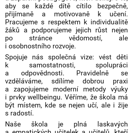
aby se každé dítě cítilo bezpečně,
přijímaně a motivovaně k učení.
Pracujeme s respektem k individualitě
žáků a podporujeme jejich růst nejen
po stránce vědomostí, ale
i osobnostního rozvoje.
Spojuje nás společná vize: vést děti
k samostatnosti, spolupráci
a odpovědnosti. Pravidelně se
vzděláváme, sdílíme dobrou praxi
a zapojujeme moderní metody výuky
i prvky wellbeingu. Věříme, že škola má
být místem, kde se nejen učí, ale i žije
s radostí.
Naše škola je plná laskavých
a empatických učitelek a učitelů, kteří