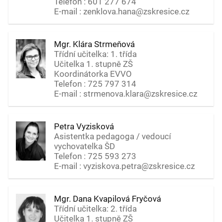
Telefon : 601 277 674
E-mail : zenklova.hana@zskresice.cz
Mgr. Klára Strmeňová
Třídní učitelka: 1. třída
Učitelka 1. stupně ZŠ
Koordinátorka EVVO
Telefon : 725 797 314
E-mail : strmenova.klara@zskresice.cz
Petra Vyzisková
Asistentka pedagoga / vedoucí
vychovatelka ŠD
Telefon : 725 593 273
E-mail : vyziskova.petra@zskresice.cz
Mgr. Dana Kvapilová Fryčová
Třídní učitelka: 2. třída
Učitelka 1. stupně ZŠ