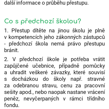
další informace o průběhu přestupu.
Co s předchozí školou?
1. Přestup dítěte na jinou školu je plně
v kompetencích jeho zákonných zástupců
- předchozí škola nemá právo přestupu
bránit.
2. V předchozí škole je potřeba vrátit
zapůjčené učebnice, případně pomůcky
a uhradit veškeré závazky, které souvisí
s docházkou do školy např. stravné
za odebranou stravu, cenu za pracovní
sešity apod., nebo naopak nastane vrácení
peněz, nevyčerpaných v rámci třídního
fondu.