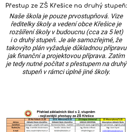
Přestup ze ZŠ Křešice na druhý stupeň:
Naše škola je pouze prvostupňová. Vize
ředitelky školy a vedení obce Křešice je
rozšíření školy v budoucnu (cca za 5 let)
i o druhý stupeň. Je ale samozřejmé, že
takovýto plán vyžaduje důkladnou přípravu
jak finanční a projektovou příprava. Zatím
je tedy nutné počítat s přestupem na druhý
stupeň v rámci úplně jiné školy.