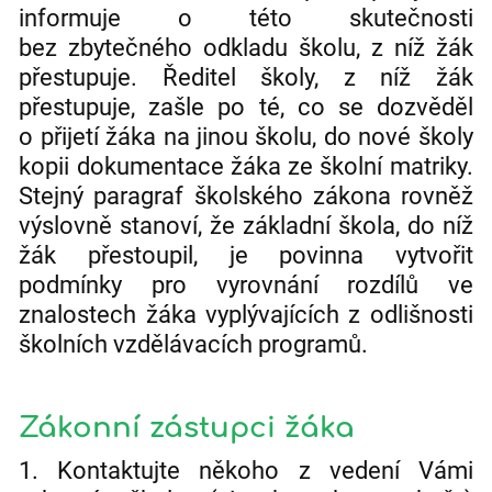
informuje o této skutečnosti
bez zbytečného odkladu školu, z níž žák
přestupuje. Ředitel školy, z níž žák
přestupuje, zašle po té, co se dozvěděl
o přijetí žáka na jinou školu, do nové školy
kopii dokumentace žáka ze školní matriky.
Stejný paragraf školského zákona rovněž
výslovně stanoví, že základní škola, do níž
žák přestoupil, je povinna vytvořit
podmínky pro vyrovnání rozdílů ve
znalostech žáka vyplývajících z odlišnosti
školních vzdělávacích programů.
Zákonní zástupci žáka
1. Kontaktujte někoho z vedení Vámi