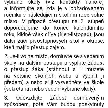
vybrané školy (viz kontakty nahoře)
a informujte se, zda je v požadovaném
ročníku v následujícím školním roce volné
místo. V případě přestupu na 2. stupeň
doporučujeme do konce kalendářního
roku, klidně však dříve (říjen-listopad), jsou
další žáci prvostupňových škol v okrese,
kteří mají o přestup zájem.
2. Je-li volné místo, domluvte se s vedením
školy na dalším postupu a vyplňte žádost
o přestup žáka (stáhnout si ji můžete
na většině školních webů a vyplnit ji
předem) a nebo si ji vyzvedněte ve škole
(sekretariát nebo vedení vybrané školy).
3. Odevzdejte žádost domluveným
způsobem, poté Vám budou poskytnuty