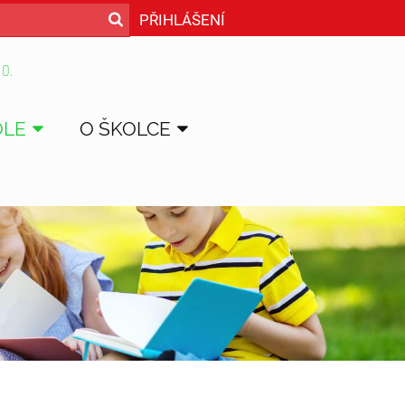
PŘIHLÁŠENÍ
 O.
OLE
O ŠKOLCE