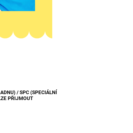
DNU) / SPC (SPECIÁLNÍ
LZE PŘIJMOUT