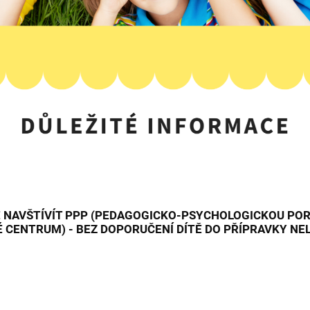
 NAVŠTÍVÍT PPP (PEDAGOGICKO-PSYCHOLOGICKOU PORA
 CENTRUM) - BEZ DOPORUČENÍ DÍTĚ DO PŘÍPRAVKY NE