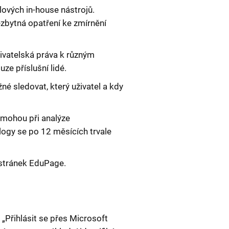
ových in-house nástrojů.
zbytná opatření ke zmírnění
ivatelská práva k různým
ze příslušní lidé.
é sledovat, který uživatel a kdy
omohou při analýze
 logy se po 12 měsících trvale
 stránek EduPage.
 „Přihlásit se přes Microsoft