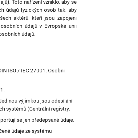
ů). Toto nařízení vzniklo, aby se
ch údajů fyzických osob tak, aby
šech aktérů, kteří jsou zapojeni
 osobních údajů v Evropské unii
 osobních údajů.
DIN ISO / IEC 27001. Osobní
1.
Jedinou výjimkou jsou odesílání
h systémů (Centrální registry,
portují se jen předepsané údaje.
čené údaje ze systému