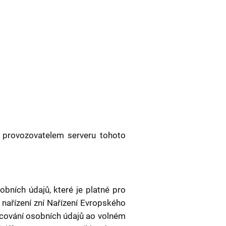
 provozovatelem serveru tohoto
bních údajů, které je platné pro
 nařízení zní Nařízení Evropského
acování osobních údajů ao volném