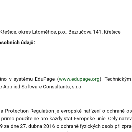
Křešice, okres Litoměřice, p.o., Bezručova 141, Křešice
sobních údajů:
váno v systému EduPage (
www.edupage.org
). Technickým
 Applied Software Consultants, s.r.o.
 Protection Regulation je evropské nařízení o ochraně oso
 přímo použitelné pro každý stát Evropské unie. Celý název
 ze dne 27. dubna 2016 o ochraně fyzických osob při zpr