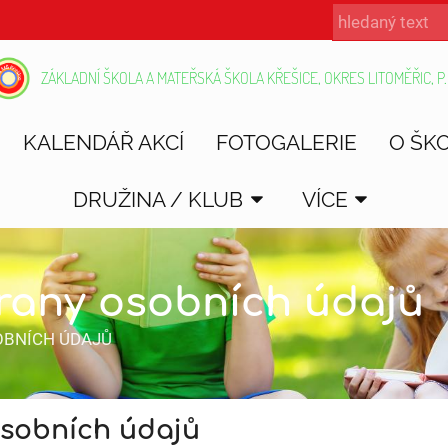
ZÁKLADNÍ ŠKOLA A MATEŘSKÁ ŠKOLA KŘEŠICE, OKRES LITOMĚŘIC, P.
KALENDÁŘ AKCÍ
FOTOGALERIE
O ŠK
DRUŽINA / KLUB
VÍCE
rany osobních údajů
OBNÍCH ÚDAJŮ
sobních údajů