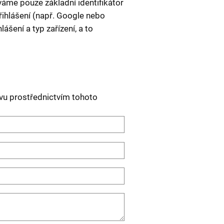
váme pouze základní identifikátor
řihlášení (např. Google nebo
šení a typ zařízení, a to
vu prostřednictvím tohoto