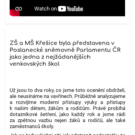
ZŠ a MŠ Křešice byla představena v
Poslanecké sněmovně Parlamentu ČR
jako jedna z nejžádanějších
venkovských škol
Už jsou to dva roky, co jsme toto ocenění obdrželi,
ale neusínáme na vavřínech. Průběžně analyzujeme
a rozvíjíme moderní přístupy výuky a přístupy
k našim dětem, žákům a rodičům. Právě probíhá
dotazníkové šetření, jako každý rok a jsme rádi
za zpětnou vazbu nejen žáků a rodičů, ale také
zaměstnanců školy.