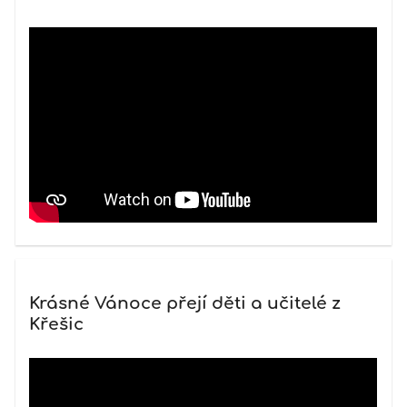
Krásné Vánoce přejí děti a učitelé z
Křešic