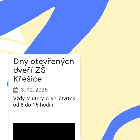
Dny otevřených
dveří ZŠ
Křešice
3. 12. 2025
Vždy v úterý a ve čtvrtek
od 8 do 15 hodin