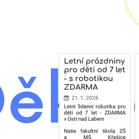
Aktual
Letní prázdniny
pro děti od 7 let
- s robotikou
ZDARMA
21. 1. 2026
Letní 5denní robotika pro
děti od 7 let - ZDARMA
v Ústí nad Labem
Naše fakultní škola ZŠ
a MŠ Křešice