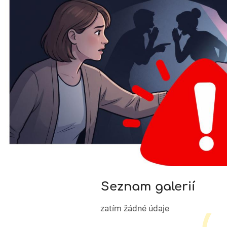
Seznam galerií
zatím žádné údaje