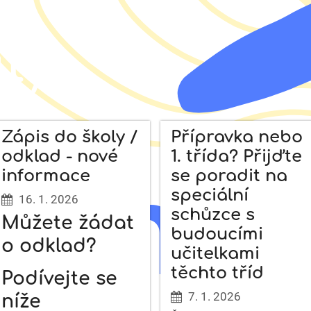
ity
Zápis do školy /
Přípravka nebo
odklad - nové
1. třída? Přijďte
informace
se poradit na
speciální
16. 1. 2026
schůzce s
Můžete žádat
budoucími
o odklad?
učitelkami
těchto tříd
Podívejte se
7. 1. 2026
níže