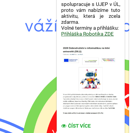
spolupracuje s UJEP v ÚL,
proto vám nabízíme tuto
aktivitu, která je zcela
zdarma.
Volné termíny a přihlášku:
Přihláška Robotika ZDE
LETNÍ
ČÍST VÍCE
PRÁZDNINY