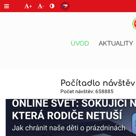
+
-
ÚVOD
AKTUALITY
Úvod
Počítadlo návštěv
Počet návštěv: 658885