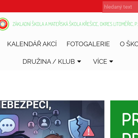
ZÁKLADNÍ ŠKOLA A MATEŘSKÁ ŠKOLA KŘEŠICE, OKRES LITOMĚŘIC, P.
KALENDÁŘ AKCÍ
FOTOGALERIE
O ŠK
DRUŽINA / KLUB
VÍCE
P