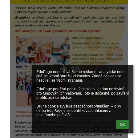
10
EduPage nepoužívá žádné reklamní, analytické nebo 
jiné soukromí ohrožující cookies. Žádné cookies se 
nesdílejí se třetími stranami.

EduPage používá pouze 2 cookies – jedno nezbytné 
pro fungování přihlašování. Toto je dočasné, po zavření 
prohlížeče se odstraní.

Druhé cookie zvyšuje bezpečnost přihlášení – díky 
němu EduPage umí identifikovat přihlášení z 
neznámého počítače.
OK