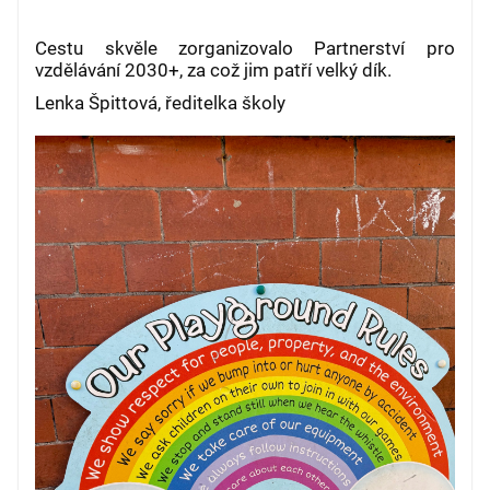
Cestu skvěle zorganizovalo Partnerství pro
vzdělávání 2030+, za což jim patří velký dík.
Lenka Špittová, ředitelka školy