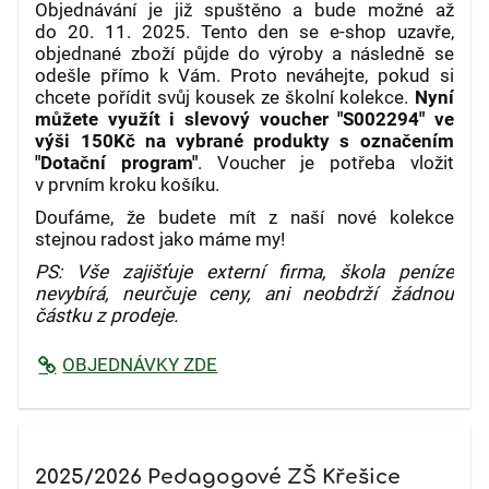
Objednávání je již spuštěno a bude možné až
do
20. 11. 2025
. Tento den se e-shop uzavře,
objednané zboží půjde do výroby a následně se
odešle přímo k Vám. Proto neváhejte, pokud si
chcete pořídit svůj kousek ze školní kolekce.
Nyní
můžete využít i slevový voucher "S002294" ve
výši 150Kč na vybrané produkty s označením
"Dotační program"
. Voucher je potřeba vložit
v prvním kroku košíku.
Doufáme, že budete mít z naší nové kolekce
stejnou radost jako máme my!
PS: Vše zajišťuje externí firma, škola peníze
nevybírá, neurčuje ceny, ani neobdrží žádnou
částku z prodeje.
OBJEDNÁVKY ZDE
2025/2026 Pedagogové ZŠ Křešice