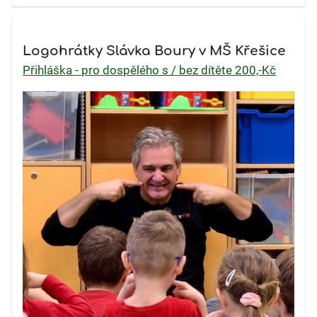
Logohrátky Slávka Boury v MŠ Křešice
Přihláška - pro dospělého s / bez dítěte 200,-Kč