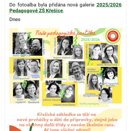
Do fotoalba byla přidána nová galerie
2025/2026
Pedagogové ZŠ Křešice
.
Dnes