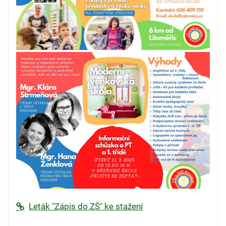
Leták "Zápis do ZŠ" ke stažení