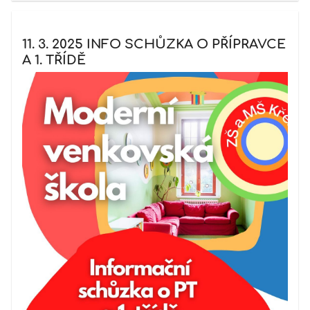
11. 3. 2025 INFO SCHŮZKA O PŘÍPRAVCE
A 1. TŘÍDĚ