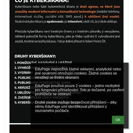
EduPage nepoužívá žádné reklamní, analytické nebo 
jiné soukromí ohrožující cookies. Žádné cookies se 
nesdílejí se třetími stranami.

EduPage používá pouze 2 cookies – jedno nezbytné 
pro fungování přihlašování. Toto je dočasné, po zavření 
prohlížeče se odstraní.

Druhé cookie zvyšuje bezpečnost přihlášení – díky 
němu EduPage umí identifikovat přihlášení z 
neznámého počítače.
OK