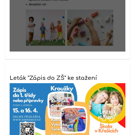
Leták "Zápis do ZŠ" ke stažení