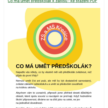
Co má umět předškolák k zápisu - ke stažení PDF