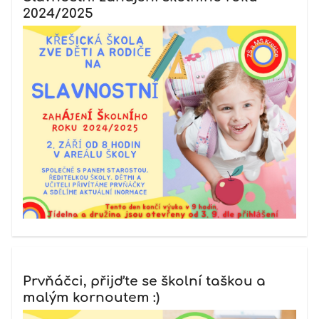
2024/2025
Prvňáčci, přijďte se školní taškou a
malým kornoutem :)