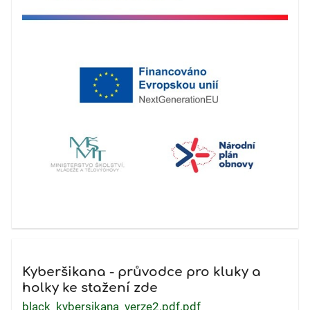
Kyberšikana - průvodce pro kluky a
holky ke stažení zde
black_kybersikana_verze2.pdf.pdf